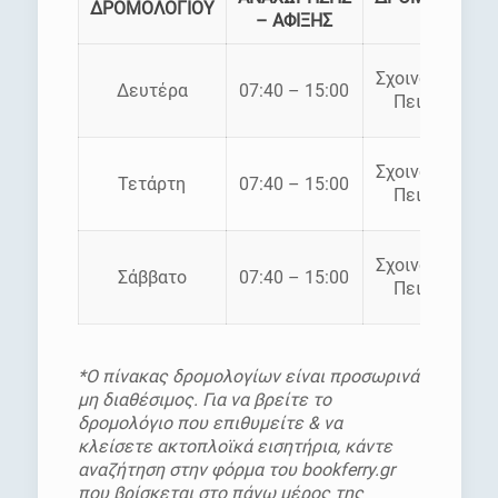
ΔΡΟΜΟΛΟΓΙΟΥ
– ΑΦΙΞΗΣ
Σχοινούσσα –
Δευτέρα
07:40 – 15:00
Πειραιάς
Σχοινούσσα –
Τετάρτη
07:40 – 15:00
Πειραιάς
Σχοινούσσα –
Σάββατο
07:40 – 15:00
Πειραιάς
*Ο πίνακας δρομολογίων είναι προσωρινά
μη διαθέσιμος. Για να βρείτε το
δρομολόγιο που επιθυμείτε & να
κλείσετε ακτοπλοϊκά εισητήρια, κάντε
αναζήτηση στην φόρμα του bookferry.gr
που βρίσκεται στο πάνω μέρος της