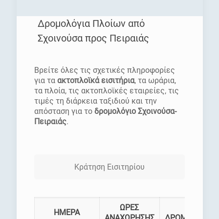
Δρομολόγια Πλοίων από
Σχοινούσα προς Πειραιάς
[rev_slider homepage]
Βρείτε όλες τις σχετικές πληροφορίες
για τα
ακτοπλοϊκά εισιτήρια
, τα ωράρια,
τα πλοία, τις ακτοπλοϊκές εταιρείες, τις
τιμές τη διάρκεια ταξιδιού και την
απόσταση για το
δρομολόγιο Σχοινούσα-
Πειραιάς
.
Κράτηση Εισιτηρίου
ΩΡΕΣ
ΗΜΕΡΑ
ΑΝΑΧΩΡΗΣΗΣ
ΔΡΟΜΟΛΟΓΙΑ