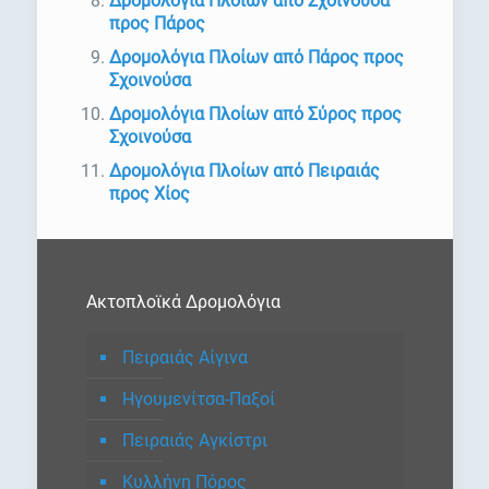
Δρομολόγια Πλοίων από Σχοινούσα
προς Πάρος
Δρομολόγια Πλοίων από Πάρος προς
Σχοινούσα
Δρομολόγια Πλοίων από Σύρος προς
Σχοινούσα
Δρομολόγια Πλοίων από Πειραιάς
προς Χίος
Ακτοπλοϊκά Δρομολόγια
Πειραιάς Αίγινα
Ηγουμενίτσα-Παξοί
Πειραιάς Αγκίστρι
Κυλλήνη Πόρος