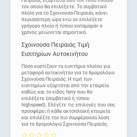
Πειραιάς εξαρτάται από τον τύπο πλοίου
τον οποίο θα επιλέξετε. Το συμβατικό
πλοίο για το Σχοινούσα-Πειραιάς κάνει
περισσότερη ώρα ενώ αν επιλέξετε
γρήγορο πλοίο ή τύπου καταμαράν ο
χρόνος μειώνεται σημαντικά.
Σχοινούσα Πειραιάς Τιμή
Εισιτηρίων Αυτοκινήτου
Πόσο κοστίζουν τα εισιτήρια πλοίου για
μεταφορά αυτοκινήτου για το δρομολόγιο
Σχοινούσα Πειραιάς; Η τιμή των
εισιτηρίων εξαρτάται από την εταιρεία
καθώς και το είδος ferry που θα
επιλέξετε (συμβατικό ή τύπου
highspeed). Ελέγξτε τις επιλογές που σας
προσφέρει ή κάθε ακτοπλοϊκή εταιρεία
και επιλέξτε την πιο συμφέρουσα λύση
για το δρομολόγιο Σχοινούσα Πειραιάς.