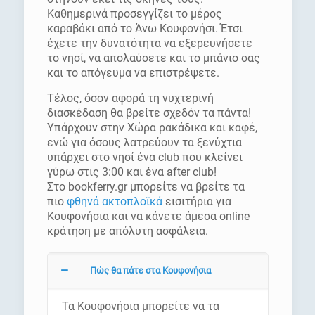
Καθημερινά προσεγγίζει το μέρος
καραβάκι από το Άνω Κουφονήσι. Έτσι
έχετε την δυνατότητα να εξερευνήσετε
το νησί, να απολαύσετε και το μπάνιο σας
και το απόγευμα να επιστρέψετε.
Τέλος, όσον αφορά τη νυχτερινή
διασκέδαση θα βρείτε σχεδόν τα πάντα!
Υπάρχουν στην Χώρα ρακάδικα και καφέ,
ενώ για όσους λατρεύουν τα ξενύχτια
υπάρχει στο νησί ένα club που κλείνει
γύρω στις 3:00 και ένα after club!
Στο bookferry.gr μπορείτε να βρείτε τα
πιο
φθηνά ακτοπλοϊκά
εισιτήρια για
Κουφονήσια και να κάνετε άμεσα online
κράτηση με απόλυτη ασφάλεια.
Πώς θα πάτε στα Κουφονήσια
Τα Κουφονήσια μπορείτε να τα