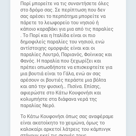
Πορί μπορείτε να τις συναντήσετε όλες
στο δρόμο σας. Σε περίπτωση που δεν
σας αρέσει το περπάτημα μπορείτε να
πάρετε το λεωφορείο του νησιού ή
κάποιο καραβάκι για μια από τις παραλίες
. Το Πορί και η Ιταλίδα είναι οι πιο
δημοφιλείς παραλίες του νησιού, ενώ
αντίστοιχης ομορφιάς είναι και οι
παραλίες Λουτρό, Παριανός, Φοίνικας και
Φανός. Η παραλία που ξεχωρίζει και
πρέπει οπωσδήποτε να επισκεφτείτε για
μια βουτιά είναι το Γάλα, ενώ αν σας
αρέσουν οι βουτιές περάστε μια βόλτα
και από την φυσική… Πισίνα. Επίσης,
αφιερώστε στο Κάτω Κουφονήσι και
κολυμπήστε στα διάφανα νερά της
παραλίας Νερό.
Το Κάτω Κουφονήσι όπως σας αναφέραμε
είναι ακατοίκητο το χειμώνα, όμως το
καλοκαίρι αρκετοί λάτρεις του κάμπινγκ
στήνουν εκεί τις σκηνές τους.