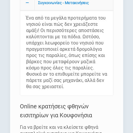
Συγκοινωνίες - Μετακινήσεις
Ένα από τα μεγάλα προτερήματα του
νησιού είναι πώς δεν χρειάζεστε
αμάξι! Οι περισσότερες αποστάσεις
καλύπτονται με τα πόδια. Ωστόσο,
υπάρχει λεωφορείο του νησιού που
πραγματοποιεί αρκετά δρομολόγια
προς τις παραλίες, όπως επίσης και
βάρκες που μεταφέρουν μαζικά
κόσμο προς όλες τις παραλίες.
Φυσικά αν το επιθυμείτε μπορείτε να
πάρετε μαζί σας μηχανάκι, αλλά δεν
θα σας χρειαστεί.
Online κρατήσεις φθηνών
εισιτηρίων για Κουφονήσια
Για να βρείτε και να κλείσετε φθηνά