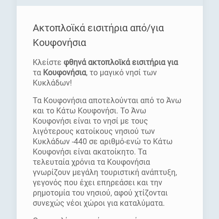
Ακτοπλοϊκά εισιτήρια από/για
Κουφονήσια
Κλείστε
φθηνά ακτοπλοϊκά εισιτήρια για
τα
Κουφονήσια
, το μαγικό νησί των
Κυκλάδων!
Τα Κουφονήσια αποτελούνται από το Άνω
και το Κάτω Κουφονήσι. Το Άνω
Κουφονήσι είναι το νησί με τους
λιγότερους κατοίκους νησιού των
Κυκλάδων -440 σε αριθμό-ενώ το Κάτω
Κουφονήσι είναι ακατοίκητο. Τα
τελευταία χρόνια τα Κουφονήσια
γνωρίζουν μεγάλη τουριστική ανάπτυξη,
γεγονός που έχει επηρεάσει και την
ρημοτομία του νησιού, αφού χτίζονται
συνεχώς νέοι χώροι για καταλύματα.