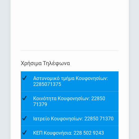
Χρήσιμα Τηλέφωνα
Αστυνομικό τμήμα Κουφονησίων:
2285071375
Κοινότητα Κουφονησίων: 22850
71379
Ιατρείο Κουφονησίων: 22850 71370
ΚΕΠ Κουφονήσια: 228 502 9243