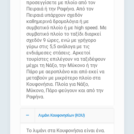
προσεγγίσετε με πλοίο από τον
Πειραιά ή την Ραφήνα. Από τον
Πειραιά υπάρχουν σχεδόν
καθημερινά δρομολόγια ή με
συμβατικό πλοίο ή με high speed. Με
συμβατικό πλοίο το ταξίδι διαρκεί
σχεδόν 9 ώρες, ενώ με γρήγορο
γύρω στις 5,5 ανάλογα με τις
ενδιάμεσες στάσεις. Αρκετοί
τουρίστες επιλέγουν να ταξιδέψουν
μέχρι τη Νάξο, την Μύκονο ή την
Πάρο με αεροπλάνο και από εκεί να
μεταβούν με μικρότερο πλοίο στα
Κουφονήσια. Πλοία για Νάξο,
Μύκονο, Πάρο φεύγουν και από την
Ραφήνα.
Λιμάνι Κουφονησίων (KOU)
Το λιμάνι στα Κουφονήσια είναι ένα.