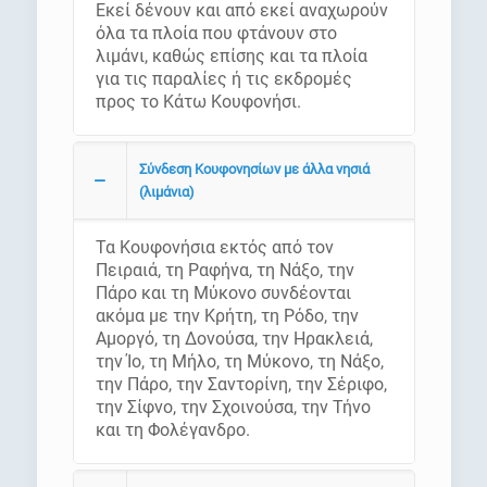
Εκεί δένουν και από εκεί αναχωρούν
όλα τα πλοία που φτάνουν στο
λιμάνι, καθώς επίσης και τα πλοία
για τις παραλίες ή τις εκδρομές
προς το Κάτω Κουφονήσι.
Σύνδεση Κουφονησίων με άλλα νησιά
(λιμάνια)
Τα Κουφονήσια εκτός από τον
Πειραιά, τη Ραφήνα, τη Νάξο, την
Πάρο και τη Μύκονο συνδέονται
ακόμα με την Κρήτη, τη Ρόδο, την
Αμοργό, τη Δονούσα, την Ηρακλειά,
την Ίο, τη Μήλο, τη Μύκονο, τη Νάξο,
την Πάρο, την Σαντορίνη, την Σέριφο,
την Σίφνο, την Σχοινούσα, την Τήνο
και τη Φολέγανδρο.