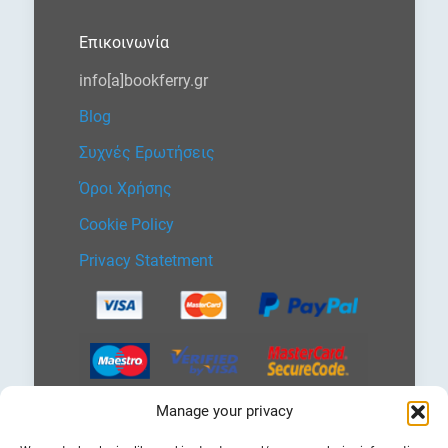
Επικοινωνία
info[a]bookferry.gr
Blog
Συχνές Ερωτήσεις
Όροι Χρήσης
Cookie Policy
Privacy Statetment
Manage your privacy
Επιλέξτε