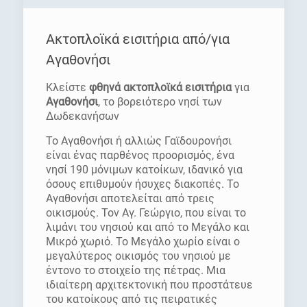
Ακτοπλοϊκά εισιτήρια από/για
Αγαθονήσι
Κλείστε
φθηνά ακτοπλοϊκά εισιτήρια
για
Αγαθονήσι
, το βορειότερο νησί των
Δωδεκανήσων
Το Αγαθονήσι ή αλλιώς Γαϊδουρονήσι
είναι ένας παρθένος προορισμός, ένα
νησί 190 μόνιμων κατοίκων, ιδανικό για
όσους επιθυμούν ήσυχες διακοπές. Το
Αγαθονήσι αποτελείται από τρεις
οικισμούς. Τον Αγ. Γεώργιο, που είναι το
λιμάνι του νησιού και από το Μεγάλο και
Μικρό χωριό. Το Μεγάλο χωρίο είναι ο
μεγαλύτερος οικισμός του νησιού με
έντονο το στοιχείο της πέτρας. Μια
ιδιαίτερη αρχιτεκτονική που προστάτευε
του κατοίκους από τις πειρατικές