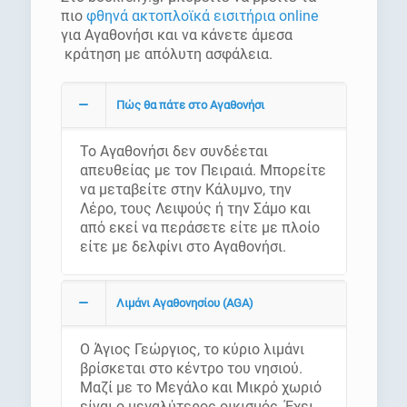
πιο
φθηνά ακτοπλοϊκά εισιτήρια online
για Αγαθονήσι και να κάνετε άμεσα
κράτηση με απόλυτη ασφάλεια.
Πώς θα πάτε στο Αγαθονήσι
Το Αγαθονήσι δεν συνδέεται
απευθείας με τον Πειραιά. Μπορείτε
να μεταβείτε στην Κάλυμνο, την
Λέρο, τους Λειψούς ή την Σάμο και
από εκεί να περάσετε είτε με πλοίο
είτε με δελφίνι στο Αγαθονήσι.
Λιμάνι Αγαθονησίου (AGA)
Ο Άγιος Γεώργιος, το κύριο λιμάνι
βρίσκεται στο κέντρο του νησιού.
Μαζί με το Μεγάλο και Μικρό χωριό
είναι ο μεγαλύτερος οικισμός. Έχει