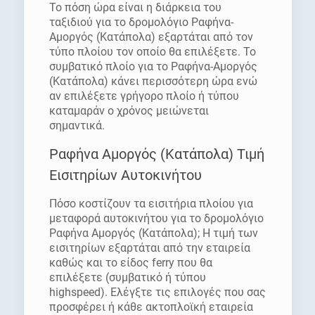
Το πόση ώρα είναι η διάρκεια του
ταξιδιού για το δρομολόγιο Ραφήνα-
Αμοργός (Κατάπολα) εξαρτάται από τον
τύπο πλοίου τον οποίο θα επιλέξετε. Το
συμβατικό πλοίο για το Ραφήνα-Αμοργός
(Κατάπολα) κάνει περισσότερη ώρα ενώ
αν επιλέξετε γρήγορο πλοίο ή τύπου
καταμαράν ο χρόνος μειώνεται
σημαντικά.
Ραφήνα Αμοργός (Κατάπολα) Τιμή
Εισιτηρίων Αυτοκινήτου
Πόσο κοστίζουν τα εισιτήρια πλοίου για
μεταφορά αυτοκινήτου για το δρομολόγιο
Ραφήνα Αμοργός (Κατάπολα); Η τιμή των
εισιτηρίων εξαρτάται από την εταιρεία
καθώς και το είδος ferry που θα
επιλέξετε (συμβατικό ή τύπου
highspeed). Ελέγξτε τις επιλογές που σας
προσφέρει ή κάθε ακτοπλοϊκή εταιρεία