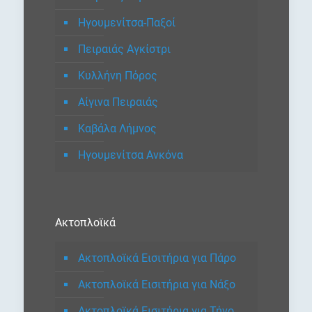
Ηγουμενίτσα-Παξοί
Πειραιάς Αγκίστρι
Κυλλήνη Πόρος
Αίγινα Πειραιάς
Καβάλα Λήμνος
Ηγουμενίτσα Ανκόνα
Ακτοπλοϊκά
Ακτοπλοϊκά Εισιτήρια για Πάρο
Ακτοπλοϊκά Εισιτήρια για Νάξο
Ακτοπλοϊκά Εισιτήρια για Τήνο