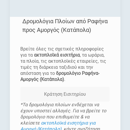
Δρομολόγια Πλοίων από Ραφήνα
προς Αμοργός (Κατάπολα)
[rev_slider homepage]
Βρείτε όλες τις σχετικές πληροφορίες
για τα
ακτοπλοϊκά εισιτήρια
, τα ωράρια,
τα πλοία, τις ακτοπλοϊκές εταιρείες, τις
τιμές τη διάρκεια ταξιδιού και την
απόσταση για το
δρομολόγιο Ραφήνα-
Αμοργός (Κατάπολα)
.
Κράτηση Εισιτηρίου
*Τα δρομολόγια πλοίων ενδέχεται να
έχουν υποστεί αλλαγές. Για να βρείτε το
δρομολόγιο που επιθυμείτε & να
κλείσετε
ακτοπλοϊκά εισητήρια για
Αμοργό (Κατάπολα)
, κάντε αναζήτηση