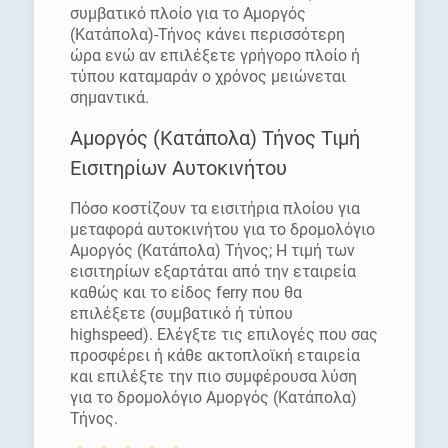
συμβατικό πλοίο για το Αμοργός
(Κατάπολα)-Τήνος κάνει περισσότερη
ώρα ενώ αν επιλέξετε γρήγορο πλοίο ή
τύπου καταμαράν ο χρόνος μειώνεται
σημαντικά.
Αμοργός (Κατάπολα) Τήνος Τιμή
Εισιτηρίων Αυτοκινήτου
Πόσο κοστίζουν τα εισιτήρια πλοίου για
μεταφορά αυτοκινήτου για το δρομολόγιο
Αμοργός (Κατάπολα) Τήνος; Η τιμή των
εισιτηρίων εξαρτάται από την εταιρεία
καθώς και το είδος ferry που θα
επιλέξετε (συμβατικό ή τύπου
highspeed). Ελέγξτε τις επιλογές που σας
προσφέρει ή κάθε ακτοπλοϊκή εταιρεία
και επιλέξτε την πιο συμφέρουσα λύση
για το δρομολόγιο Αμοργός (Κατάπολα)
Τήνος.