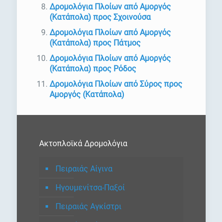
Δρομολόγια Πλοίων από Αμοργός
(Κατάπολα) προς Σχοινούσα
Δρομολόγια Πλοίων από Αμοργός
(Κατάπολα) προς Πάτμος
Δρομολόγια Πλοίων από Αμοργός
(Κατάπολα) προς Ρόδος
Δρομολόγια Πλοίων από Σύρος προς
Αμοργός (Κατάπολα)
Ακτοπλοϊκά Δρομολόγια
Πειραιάς Αίγινα
Ηγουμενίτσα-Παξοί
Πειραιάς Αγκίστρι