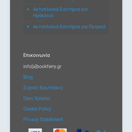
Ακτοπλοϊκά Εισιτήρια για
Ηράκλειο
Ακτοπλοϊκά Εισιτήρια για Πειραιά
Επικοινωνία
info[a]bookferry.gr
Blog
Συχνές Ερωτήσεις
Όροι Χρήσης
Cookie Policy
Privacy Statetment