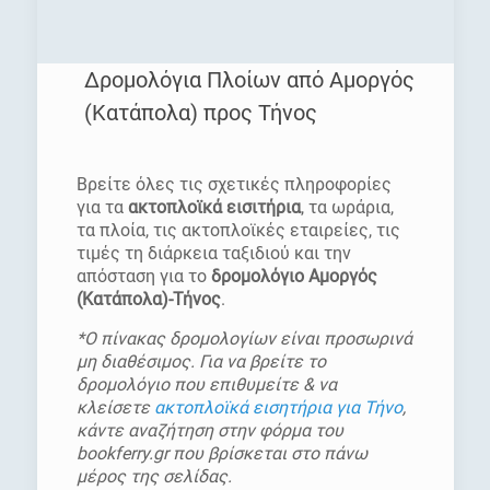
Δρομολόγια Πλοίων από Αμοργός
(Κατάπολα) προς Τήνος
[rev_slider homepage]
Βρείτε όλες τις σχετικές πληροφορίες
για τα
ακτοπλοϊκά εισιτήρια
, τα ωράρια,
τα πλοία, τις ακτοπλοϊκές εταιρείες, τις
τιμές τη διάρκεια ταξιδιού και την
απόσταση για το
δρομολόγιο Αμοργός
(Κατάπολα)-Τήνος
.
*Ο πίνακας δρομολογίων είναι προσωρινά
μη διαθέσιμος. Για να βρείτε το
δρομολόγιο που επιθυμείτε & να
κλείσετε
ακτοπλοϊκά εισητήρια για Τήνο
,
κάντε αναζήτηση στην φόρμα του
bookferry.gr που βρίσκεται στο πάνω
μέρος της σελίδας.