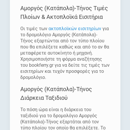
Αμοργός (Κατάπολα)-Τήνος Τιμές
Πλοίων & Ακτοπλοϊκά Εισιτήρια
Οι τιμές των
ακτοπλοϊκών εισιτηρίων
για
το δρομολόγιο Αμοργός (Κατάπολα)-
Τήνος εξαρτώνται από τον τύπο πλοίου
που θα επιλέξετε καθώς και από το αν θα
μεταφέρετε αυτοκίνητο ή μηχανή.
Χρησιμοποιήστε τη φόρμα αναζήτησης
του bookferry.gr για να δείτε τις τιμές των
εισιτηρίων και τυχόν προσφορές για το
δρομολόγιο.
Αμοργός (Κατάπολα)-Τήνος
Διάρκεια Ταξιδιού
Το πόση ώρα είναι η διάρκεια του
ταξιδιού για το δρομολόγιο Αμοργός
(Κατάπολα)-Τήνος εξαρτάται από τον
τύπο πλοίου τον οποίο θα επιλέξετε. Το