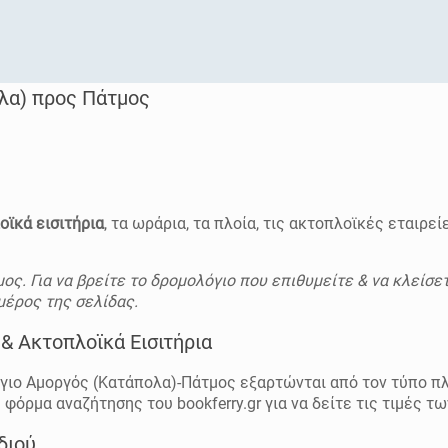
λα) προς Πάτμος
οϊκά εισιτήρια
, τα ωράρια, τα πλοία, τις ακτοπλοϊκές εταιρεί
ος. Για να βρείτε το δρομολόγιο που επιθυμείτε & να κλείσε
μέρος της σελίδας.
& Ακτοπλοϊκά Εισιτήρια
γιο Αμοργός (Κατάπολα)-Πάτμος εξαρτώνται από τον τύπο πλ
όρμα αναζήτησης του bookferry.gr για να δείτε τις τιμές τω
διού