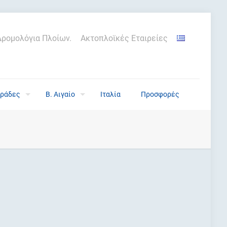
Δρομολόγια Πλοίων.
Ακτοπλοϊκές Εταιρείες
ράδες
Β. Αιγαίο
Ιταλία
Προσφορές