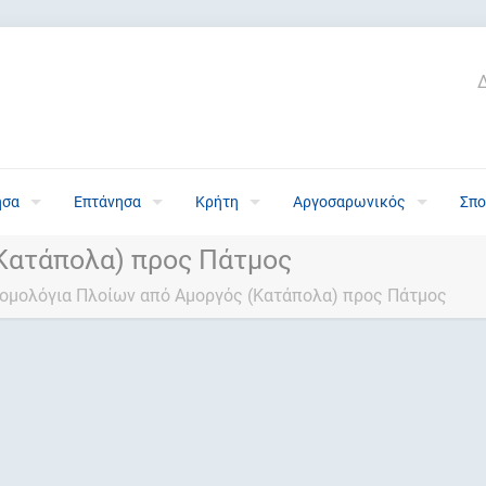
ησα
Επτάνησα
Κρήτη
Αργοσαρωνικός
Σπο
Κατάπολα) προς Πάτμος
ομολόγια Πλοίων από Αμοργός (Κατάπολα) προς Πάτμος