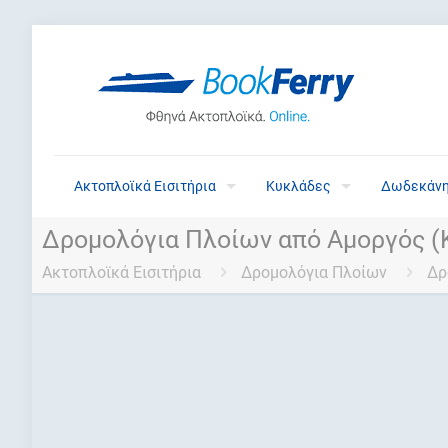
Ακτοπλοϊκά Εισιτήρια
Κυκλάδες
Δωδεκάν
Δρομολόγια Πλοίων από Αμοργός (
Ακτοπλοϊκά Εισιτήρια
Δρομολόγια Πλοίων
Δρ