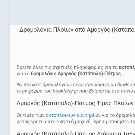
Δρομολόγια Πλοίων από Αμοργός (Κατάπο
[rev_slider homepage]
Βρείτε όλες τις σχετικές πληροφορίες για τα
ακτοπλ
για το
δρομολόγιο Αμοργός (Κατάπολα)-Πάτμος
.
*Ο πίνακας δρομολογίων είναι προσωρινά μη διαθέσιμ
στην φόρμα του bookferry.gr που βρίσκεται στο πάνω 
Αμοργός (Κατάπολα)-Πάτμος Τιμές Πλοίων 
Οι τιμές των
ακτοπλοϊκών εισιτηρίων
για το δρομολό
μεταφέρετε αυτοκίνητο ή μηχανή. Χρησιμοποιήστε τη φ
Αμοργός (Κατάπολα)-Πάτμος Διάρκεια Ταξι