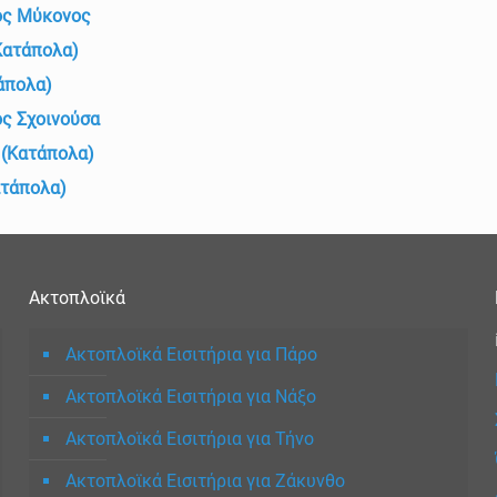
ος Μύκονος
Κατάπολα)
άπολα)
ς Σχοινούσα
 (Κατάπολα)
ατάπολα)
Ακτοπλοϊκά
Ακτοπλοϊκά Εισιτήρια για Πάρο
Ακτοπλοϊκά Εισιτήρια για Νάξο
Ακτοπλοϊκά Εισιτήρια για Τήνο
Ακτοπλοϊκά Εισιτήρια για Ζάκυνθο