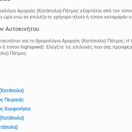
ρομολόγιο Αμοργός (Κατάπολα)-Πάτμος εξαρτάται από τον τύπο
η ώρα ενώ αν επιλέξετε γρήγορο πλοίο ή τύπου καταμαράν ο
ων Αυτοκινήτου
τοκινήτου για το δρομολόγιο Αμοργός (Κατάπολα) Πάτμος; Η τ
ό ή τύπου highspeed). Ελέγξτε τις επιλογές που σας προσφέρ
ολα) Πάτμος.
(Κατάπολα)
ς Πειραιάς
ος Κουφονήσια
(Κατάπολα)
ατάπολα)