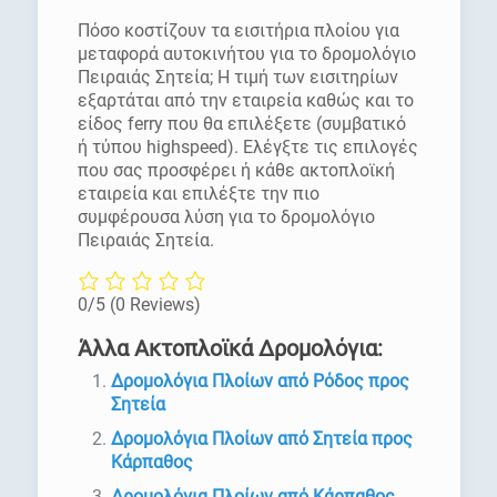
Πόσο κοστίζουν τα εισιτήρια πλοίου για
μεταφορά αυτοκινήτου για το δρομολόγιο
Πειραιάς Σητεία; Η τιμή των εισιτηρίων
εξαρτάται από την εταιρεία καθώς και το
είδος ferry που θα επιλέξετε (συμβατικό
ή τύπου highspeed). Ελέγξτε τις επιλογές
που σας προσφέρει ή κάθε ακτοπλοϊκή
εταιρεία και επιλέξτε την πιο
συμφέρουσα λύση για το δρομολόγιο
Πειραιάς Σητεία.
0/5
(0 Reviews)
Άλλα Ακτοπλοϊκά Δρομολόγια:
Δρομολόγια Πλοίων από Ρόδος προς
Σητεία
Δρομολόγια Πλοίων από Σητεία προς
Κάρπαθος
Δρομολόγια Πλοίων από Κάρπαθος