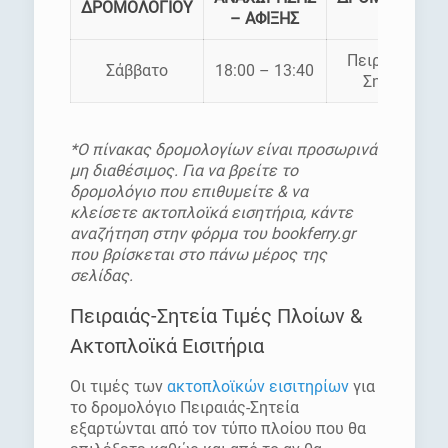
ΔΡΟΜΟΛΟΓΙΟΥ
– ΑΦΙΞΗΣ
Πειραιάς –
Σάββατο
18:00 – 13:40
Σητεία
*Ο πίνακας δρομολογίων είναι προσωρινά
μη διαθέσιμος. Για να βρείτε το
δρομολόγιο που επιθυμείτε & να
κλείσετε ακτοπλοϊκά εισητήρια, κάντε
αναζήτηση στην φόρμα του bookferry.gr
που βρίσκεται στο πάνω μέρος της
σελίδας.
Πειραιάς-Σητεία Τιμές Πλοίων &
Ακτοπλοϊκά Εισιτήρια
Οι τιμές των
ακτοπλοϊκών εισιτηρίων
για
το δρομολόγιο Πειραιάς-Σητεία
εξαρτώνται από τον τύπο πλοίου που θα