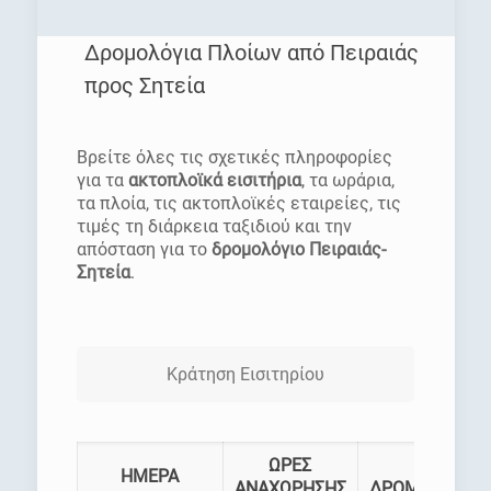
Δρομολόγια Πλοίων από Πειραιάς
προς Σητεία
[rev_slider homepage]
Βρείτε όλες τις σχετικές πληροφορίες
για τα
ακτοπλοϊκά εισιτήρια
, τα ωράρια,
τα πλοία, τις ακτοπλοϊκές εταιρείες, τις
τιμές τη διάρκεια ταξιδιού και την
απόσταση για το
δρομολόγιο Πειραιάς-
Σητεία
.
Κράτηση Εισιτηρίου
ΩΡΕΣ
ΗΜΕΡΑ
ΑΝΑΧΩΡΗΣΗΣ
ΔΡΟΜΟΛΟΓΙΑ