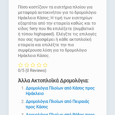
Πόσο κοστίζουν τα εισιτήρια πλοίου για
μεταφορά αυτοκινήτου για το δρομολόγιο
Ηράκλειο Κάσος; Η τιμή των εισιτηρίων
εξαρτάται από την εταιρεία καθώς και το
είδος ferry που θα επιλέξετε (συμβατικό
ή τύπου highspeed). Ελέγξτε τις επιλογές
που σας προσφέρει ή κάθε ακτοπλοϊκή
εταιρεία και επιλέξτε την πιο
συμφέρουσα λύση για το δρομολόγιο
Ηράκλειο Κάσος.
0/5
(0 Reviews)
Άλλα Ακτοπλοϊκά Δρομολόγια:
Δρομολόγια Πλοίων από Κάσος προς
Ηράκλειο
Δρομολόγια Πλοίων από Πειραιάς
προς Κάσος
Δρομολόγια Πλοίων από Ρόδος προς