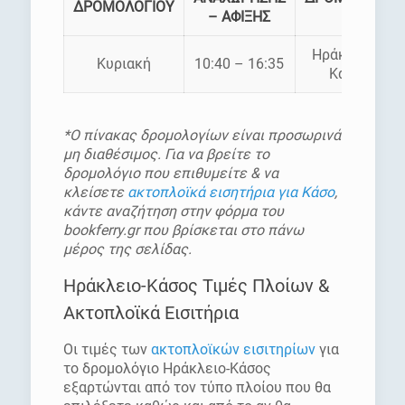
ΔΡΟΜΟΛΟΓΙΟΥ
– ΑΦΙΞΗΣ
Ηράκλειο –
Κυριακή
10:40 – 16:35
Κάσος
*Ο πίνακας δρομολογίων είναι προσωρινά
μη διαθέσιμος. Για να βρείτε το
δρομολόγιο που επιθυμείτε & να
κλείσετε
ακτοπλοϊκά εισητήρια για Κάσο
,
κάντε αναζήτηση στην φόρμα του
bookferry.gr που βρίσκεται στο πάνω
μέρος της σελίδας.
Ηράκλειο-Κάσος Τιμές Πλοίων &
Ακτοπλοϊκά Εισιτήρια
Οι τιμές των
ακτοπλοϊκών εισιτηρίων
για
το δρομολόγιο Ηράκλειο-Κάσος
εξαρτώνται από τον τύπο πλοίου που θα