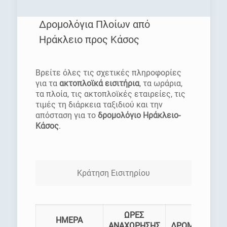
Δρομολόγια Πλοίων από
Ηράκλειο προς Κάσος
[rev_slider homepage]
Βρείτε όλες τις σχετικές πληροφορίες
για τα
ακτοπλοϊκά εισιτήρια
, τα ωράρια,
τα πλοία, τις ακτοπλοϊκές εταιρείες, τις
τιμές τη διάρκεια ταξιδιού και την
απόσταση για το
δρομολόγιο Ηράκλειο-
Κάσος
.
Κράτηση Εισιτηρίου
ΩΡΕΣ
ΗΜΕΡΑ
ΑΝΑΧΩΡΗΣΗΣ
ΔΡΟΜΟΛΟΓΙΑ