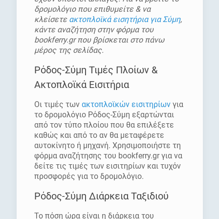
δρομολόγιο που επιθυμείτε & να
κλείσετε
ακτοπλοϊκά εισητήρια για Σύμη
,
κάντε αναζήτηση στην φόρμα του
bookferry.gr που βρίσκεται στο πάνω
μέρος της σελίδας.
Ρόδος-Σύμη Τιμές Πλοίων &
Ακτοπλοϊκά Εισιτήρια
Οι τιμές των
ακτοπλοϊκών εισιτηρίων
για
το δρομολόγιο Ρόδος-Σύμη εξαρτώνται
από τον τύπο πλοίου που θα επιλέξετε
καθώς και από το αν θα μεταφέρετε
αυτοκίνητο ή μηχανή. Χρησιμοποιήστε τη
φόρμα αναζήτησης του bookferry.gr για να
δείτε τις τιμές των εισιτηρίων και τυχόν
προσφορές για το δρομολόγιο.
Ρόδος-Σύμη Διάρκεια Ταξιδιού
Το πόση ώρα είναι η διάρκεια του