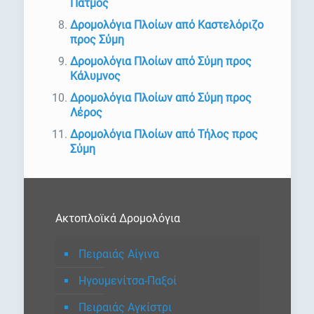
Πάτμος
Δρομολόγια Πλοίων από Καστελόριζο
προς Σύμη
Δρομολόγια Πλοίων από Σύμη προς
Κάλυμνος
Δρομολόγια Πλοίων από Σύμη προς
Λέρος
Δρομολόγια Πλοίων από Τήλος προς
Σύμη
Ακτοπλοϊκά Δρομολόγια
Πειραιάς Αίγινα
Ηγουμενίτσα-Παξοί
Πειραιάς Αγκίστρι