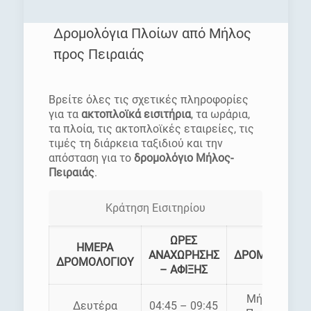
Δρομολόγια Πλοίων από Μήλος
προς Πειραιάς
[rev_slider homepage]
Βρείτε όλες τις σχετικές πληροφορίες
για τα
ακτοπλοϊκά εισιτήρια
, τα ωράρια,
τα πλοία, τις ακτοπλοϊκές εταιρείες, τις
τιμές τη διάρκεια ταξιδιού και την
απόσταση για το
δρομολόγιο Μήλος-
Πειραιάς
.
Κράτηση Εισιτηρίου
ΩΡΕΣ
ΗΜΕΡΑ
ΑΝΑΧΩΡΗΣΗΣ
ΔΡΟΜΟΛΟΓΙΑ
ΔΡΟΜΟΛΟΓΙΟΥ
– ΑΦΙΞΗΣ
Μήλος –
Δευτέρα
04:45 – 09:45