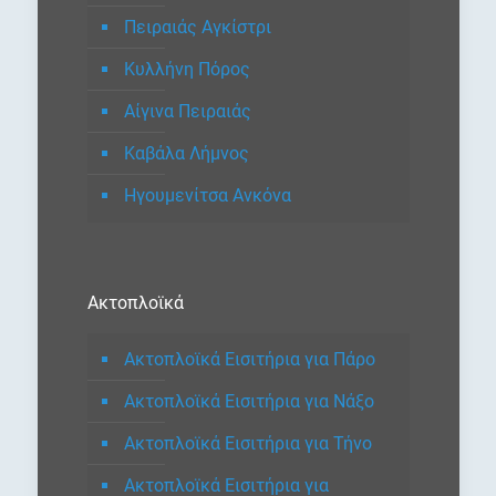
Πειραιάς Αγκίστρι
Κυλλήνη Πόρος
Αίγινα Πειραιάς
Καβάλα Λήμνος
Ηγουμενίτσα Ανκόνα
Ακτοπλοϊκά
Ακτοπλοϊκά Εισιτήρια για Πάρο
Ακτοπλοϊκά Εισιτήρια για Νάξο
Ακτοπλοϊκά Εισιτήρια για Τήνο
Ακτοπλοϊκά Εισιτήρια για