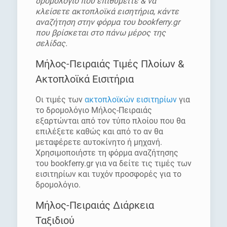
δρομολόγιο που επιθυμείτε & να
κλείσετε ακτοπλοϊκά εισητήρια, κάντε
αναζήτηση στην φόρμα του bookferry.gr
που βρίσκεται στο πάνω μέρος της
σελίδας.
Μήλος-Πειραιάς Τιμές Πλοίων &
Ακτοπλοϊκά Εισιτήρια
Οι τιμές των
ακτοπλοϊκών εισιτηρίων
για
το δρομολόγιο Μήλος-Πειραιάς
εξαρτώνται από τον τύπο πλοίου που θα
επιλέξετε καθώς και από το αν θα
μεταφέρετε αυτοκίνητο ή μηχανή.
Χρησιμοποιήστε τη φόρμα αναζήτησης
του bookferry.gr για να δείτε τις τιμές των
εισιτηρίων και τυχόν προσφορές για το
δρομολόγιο.
Μήλος-Πειραιάς Διάρκεια
Ταξιδιού