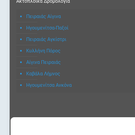
Ακτοπλοϊκά Δρομολόγια
Πειραιάς Αίγινα
Ηγουμενίτσα-Παξοί
Πειραιάς Αγκίστρι
Κυλλήνη Πόρος
Αίγινα Πειραιάς
Καβάλα Λήμνος
Ηγουμενίτσα Ανκόνα