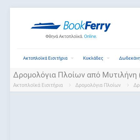
Ακτοπλοϊκά Εισιτήρια
Κυκλάδες
Δωδεκάν
Δρομολόγια Πλοίων από Μυτιλήνη 
Ακτοπλοϊκά Εισιτήρια
Δρομολόγια Πλοίων
Δρ