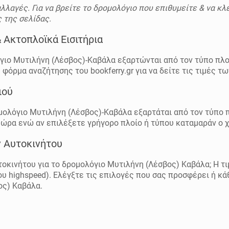
λλαγές. Για να βρείτε το δρομολόγιο που επιθυμείτε & να κλ
 της σελίδας.
 Ακτοπλοϊκά Εισιτήρια
γιο Μυτιλήνη (Λέσβος)-Καβάλα εξαρτώνται από τον τύπο πλο
όρμα αναζήτησης του bookferry.gr για να δείτε τις τιμές τω
ιού
ρομολόγιο Μυτιλήνη (Λέσβος)-Καβάλα εξαρτάται από τον τύπο 
 ώρα ενώ αν επιλέξετε γρήγορο πλοίο ή τύπου καταμαράν ο χ
ν Αυτοκινήτου
τοκινήτου για το δρομολόγιο Μυτιλήνη (Λέσβος) Καβάλα; Η τ
που highspeed). Ελέγξτε τις επιλογές που σας προσφέρει ή κά
ος) Καβάλα.