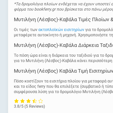
*Τα δρομολόγια πλοίων ενδέχεται να έχουν υποστεί α
φόρμα του bookferry.gr που βρίσκεται στο πάνω μέρος
Μυτιλήνη (Λέσβος)-Καβάλα Τιμές Πλοίων &
Οι τιμές των
ακτοπλοϊκών εισιτηρίων
για το δρομολό
μεταφέρετε αυτοκίνητο ή μηχανή. Χρησιμοποιήστε τη φ
Μυτιλήνη (Λέσβος)-Καβάλα Διάρκεια Ταξιδ
Το πόση ώρα είναι η διάρκεια του ταξιδιού για το δ
για το Μυτιλήνη (Λέσβος)-Καβάλα κάνει περισσότερη
Μυτιλήνη (Λέσβος) Καβάλα Τιμή Εισιτηρίω
Πόσο κοστίζουν τα εισιτήρια πλοίου για μεταφορά αυ
και το είδος ferry που θα επιλέξετε (συμβατικό ή τύ
συμφέρουσα λύση για το δρομολόγιο Μυτιλήνη (Λέσβ
3.8/5
(5 Reviews)