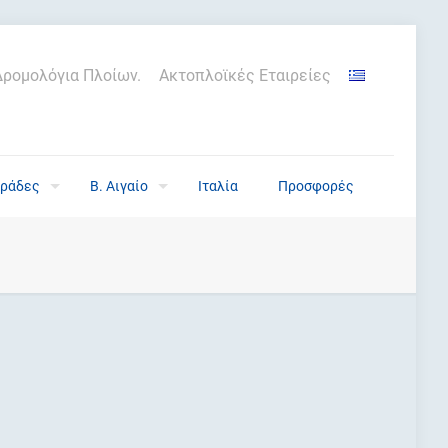
Δρομολόγια Πλοίων.
Ακτοπλοϊκές Εταιρείες
ράδες
Β. Αιγαίο
Ιταλία
Προσφορές