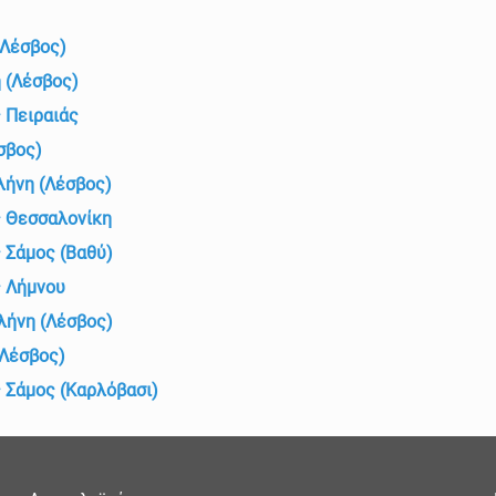
(Λέσβος)
 (Λέσβος)
 Πειραιάς
σβος)
λήνη (Λέσβος)
ς Θεσσαλονίκη
 Σάμος (Βαθύ)
ς Λήμνου
λήνη (Λέσβος)
(Λέσβος)
 Σάμος (Καρλόβασι)