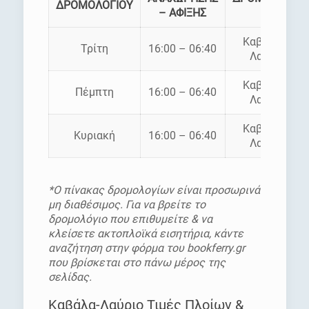
ΔΡΟΜΟΛΟΓΙΟΥ
– ΑΦΙΞΗΣ
Καβάλα –
Τρίτη
16:00 – 06:40
Λαύριο
Καβάλα –
Πέμπτη
16:00 – 06:40
Λαύριο
Καβάλα –
Κυριακή
16:00 – 06:40
Λαύριο
*Ο πίνακας δρομολογίων είναι προσωρινά
μη διαθέσιμος. Για να βρείτε το
δρομολόγιο που επιθυμείτε & να
κλείσετε ακτοπλοϊκά εισητήρια, κάντε
αναζήτηση στην φόρμα του bookferry.gr
που βρίσκεται στο πάνω μέρος της
σελίδας.
Καβάλα-Λαύριο Τιμές Πλοίων &