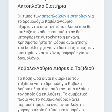
Ακτοπλοϊκά Εισιτήρια
Οι τιμές των
ακτοπλοϊκών εισιτηρίων
για
το δρομολόγιο Καβάλα-Λαύριο
εξαρτώνται από τον τύπο πλοίου που θα
επιλέξετε καθώς και από το αν θα
μεταφέρετε αυτοκίνητο ή μηχανή.
Χρησιμοποιήστε τη φόρμα αναζήτησης
του bookferry.gr για να δείτε τις τιμές των
εισιτηρίων και τυχόν προσφορές για το
δρομολόγιο.
Καβάλα-Λαύριο Διάρκεια Ταξιδιού
Το πόση ώρα είναι η διάρκεια του
ταξιδιού για το δρομολόγιο Καβάλα-
Λαύριο εξαρτάται από τον τύπο πλοίου
τον οποίο θα επιλέξετε. Το συμβατικό
πλοίο για το Καβάλα-Λαύριο κάνει
περισσότερη ώρα ενώ αν επιλέξετε
γρήγορο πλοίο ή τύπου καταμαράν ο