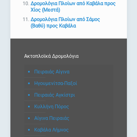
Δρομολόγια Πλοίων από Καβάλα προς
Χίος (Μεστά)
Δρομολόγια Πλοίων από Σάμος
(Βαθύ) προς Καβάλα
Ακτοπλοϊκά Δρομολόγια
Πειραιάς Αίγινα
Ηγουμενίτσα-Παξοί
Πειραιάς Αγκίστρι
Κυλλήνη Πόρος
Αίγινα Πειραιάς
Καβάλα Λήμνος