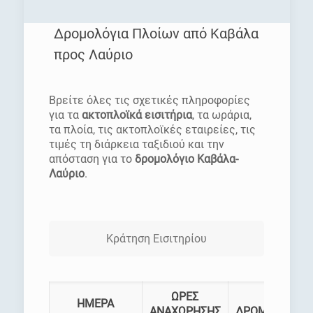
Δρομολόγια Πλοίων από Καβάλα
προς Λαύριο
[rev_slider homepage]
Βρείτε όλες τις σχετικές πληροφορίες
για τα
ακτοπλοϊκά εισιτήρια
, τα ωράρια,
τα πλοία, τις ακτοπλοϊκές εταιρείες, τις
τιμές τη διάρκεια ταξιδιού και την
απόσταση για το
δρομολόγιο Καβάλα-
Λαύριο
.
Κράτηση Εισιτηρίου
ΩΡΕΣ
ΗΜΕΡΑ
ΑΝΑΧΩΡΗΣΗΣ
ΔΡΟΜΟΛΟΓΙΑ