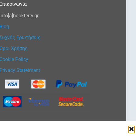
Επικοινωνία
info[a]bookferry.gr
Blog
Συχνές Ερωτήσεις
Όροι Χρήσης
Cookie Policy
Privacy Statetment
Επιλέξτε
μια