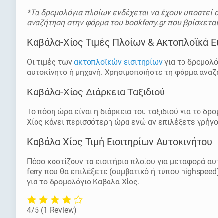
*Τα δρομολόγια πλοίων ενδέχεται να έχουν υποστεί α
αναζήτηση στην φόρμα του bookferry.gr που βρίσκετα
Καβάλα-Χίος Τιμές Πλοίων & Ακτοπλοϊκά Ει
Οι τιμές των
ακτοπλοϊκών εισιτηρίων
για το δρομολό
αυτοκίνητο ή μηχανή. Χρησιμοποιήστε τη φόρμα αναζήτ
Καβάλα-Χίος Διάρκεια Ταξιδιού
Το πόση ώρα είναι η διάρκεια του ταξιδιού για το δρ
Χίος κάνει περισσότερη ώρα ενώ αν επιλέξετε γρήγο
Καβάλα Χίος Τιμή Εισιτηρίων Αυτοκινήτου
Πόσο κοστίζουν τα εισιτήρια πλοίου για μεταφορά αυτ
ferry που θα επιλέξετε (συμβατικό ή τύπου highspee
για το δρομολόγιο Καβάλα Χίος.
4/5
(1 Review)