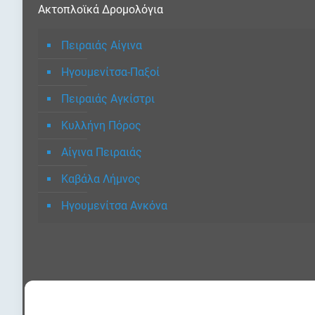
Ακτοπλοϊκά Δρομολόγια
Πειραιάς Αίγινα
Ηγουμενίτσα-Παξοί
Πειραιάς Αγκίστρι
Κυλλήνη Πόρος
Αίγινα Πειραιάς
Καβάλα Λήμνος
Ηγουμενίτσα Ανκόνα