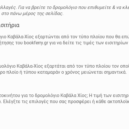
λλαγές. Για να βρείτε το δρομολόγιο που επιθυμείτε & να κλ
ι στο πάνω μέρος της σελίδας.
σιτήρια
γιο Καβάλα-Χίος εξαρτώνται από τον τύπο πλοίου που θα επ
ησης του bookferry.gr για να δείτε τις τιμές των εισιτηρίων
ομολόγιο Καβάλα-Χίος εξαρτάται από τον τύπο πλοίου τον οποί
ρο πλοίο ή τύπου καταμαράν ο χρόνος μειώνεται σημαντικά.
οκινήτου για το δρομολόγιο Καβάλα Χίος; Η τιμή των εισιτηρ
d). Ελέγξτε τις επιλογές που σας προσφέρει ή κάθε ακτοπλοϊ