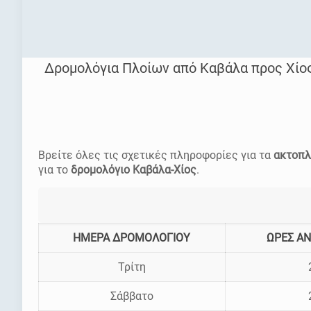
Δρομολόγια Πλοίων από Καβάλα προς Χίο
[rev_slider homepage]
Βρείτε όλες τις σχετικές πληροφορίες για τα
ακτοπλ
για το
δρομολόγιο Καβάλα-Χίος
.
ΗΜΕΡΑ ΔΡΟΜΟΛΟΓΙΟΥ
ΩΡΕΣ ΑΝ
Τρίτη
Σάββατο