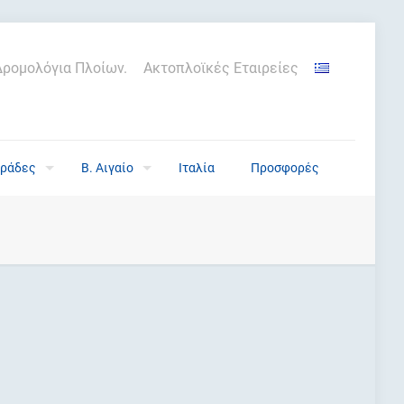
Δρομολόγια Πλοίων.
Ακτοπλοϊκές Εταιρείες
ράδες
Β. Αιγαίο
Ιταλία
Προσφορές