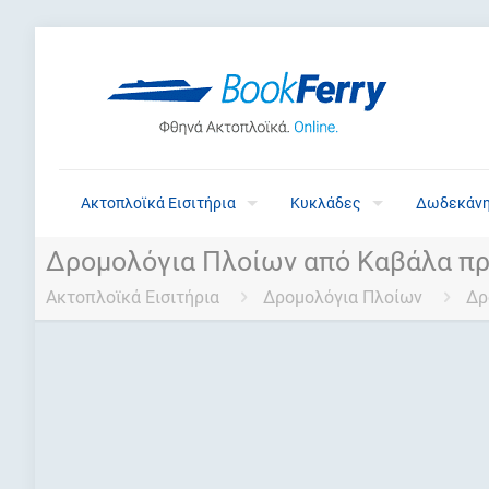
Ακτοπλοϊκά Εισιτήρια
Κυκλάδες
Δωδεκάν
Δρομολόγια Πλοίων από Καβάλα πρ
Ακτοπλοϊκά Εισιτήρια
Δρομολόγια Πλοίων
Δρ