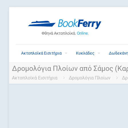
Ακτοπλοϊκά Εισιτήρια
Κυκλάδες
Δωδεκάν
Δρομολόγια Πλοίων από Σάμος (Κα
Ακτοπλοϊκά Εισιτήρια
Δρομολόγια Πλοίων
Δρ