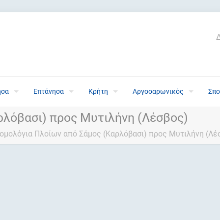
ησα
Επτάνησα
Κρήτη
Αργοσαρωνικός
Σπο
ρλόβασι) προς Μυτιλήνη (Λέσβος)
ομολόγια Πλοίων από Σάμος (Καρλόβασι) προς Μυτιλήνη (Λέ