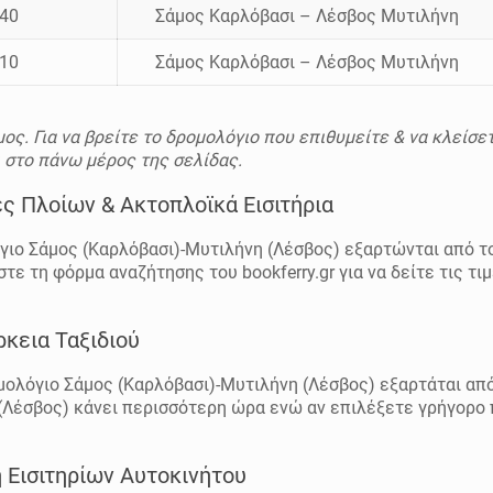
:40
Σάμος Καρλόβασι – Λέσβος Μυτιλήνη
:10
Σάμος Καρλόβασι – Λέσβος Μυτιλήνη
ος. Για να βρείτε το δρομολόγιο που επιθυμείτε & να κλείσε
ι στο πάνω μέρος της σελίδας.
ς Πλοίων & Ακτοπλοϊκά Εισιτήρια
γιο Σάμος (Καρλόβασι)-Μυτιλήνη (Λέσβος) εξαρτώνται από τ
ε τη φόρμα αναζήτησης του bookferry.gr για να δείτε τις τι
κεια Ταξιδιού
ομολόγιο Σάμος (Καρλόβασι)-Μυτιλήνη (Λέσβος) εξαρτάται από
 (Λέσβος) κάνει περισσότερη ώρα ενώ αν επιλέξετε γρήγορο 
 Εισιτηρίων Αυτοκινήτου