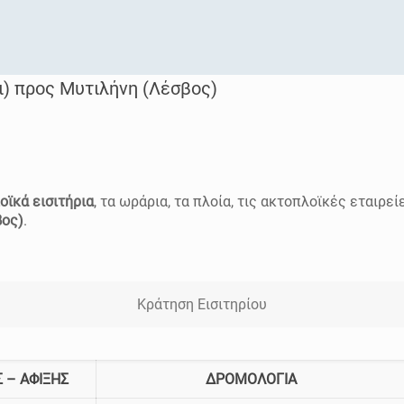
) προς Μυτιλήνη (Λέσβος)
οϊκά εισιτήρια
, τα ωράρια, τα πλοία, τις ακτοπλοϊκές εταιρεί
βος)
.
Κράτηση Εισιτηρίου
 – ΑΦΙΞΗΣ
ΔΡΟΜΟΛΟΓΙΑ