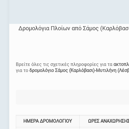
Δρομολόγια Πλοίων από Σάμος (Καρλόβασι
[rev_slider homepage]
Βρείτε όλες τις σχετικές πληροφορίες για τα
ακτοπλ
για το
δρομολόγιο Σάμος (Καρλόβασι)-Μυτιλήνη (Λέσ
ΗΜΕΡΑ ΔΡΟΜΟΛΟΓΙΟΥ
ΩΡΕΣ ΑΝΑΧΩΡΗΣΗΣ