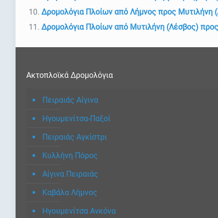
Δρομολόγια Πλοίων από Λήμνος προς Μυτιλήνη 
Δρομολόγια Πλοίων από Μυτιλήνη (Λέσβος) προς
Ακτοπλοϊκά Δρομολόγια
Πειραιάς Αίγινα
Ηγουμενίτσα-Παξοί
Πειραιάς Αγκίστρι
Κυλλήνη Πόρος
Αίγινα Πειραιάς
Καβάλα Λήμνος
Ηγουμενίτσα Ανκόνα