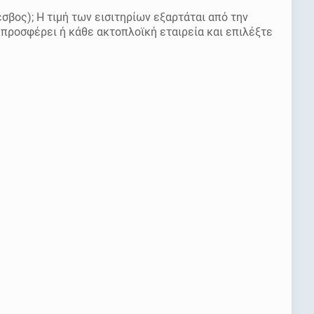
σβος); Η τιμή των εισιτηρίων εξαρτάται από την
ς προσφέρει ή κάθε ακτοπλοϊκή εταιρεία και επιλέξτε