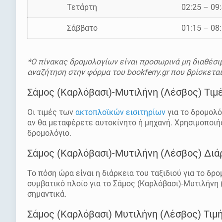
Τετάρτη
02:25 – 09
Σάββατο
01:15 – 08
*Ο πίνακας δρομολογίων είναι προσωρινά μη διαθέσιμ
αναζήτηση στην φόρμα του bookferry.gr που βρίσκετα
Σάμος (Καρλόβασι)-Μυτιλήνη (Λέσβος) Τιμέ
Οι τιμές των
ακτοπλοϊκών εισιτηρίων
για το δρομολό
αν θα μεταφέρετε αυτοκίνητο ή μηχανή. Χρησιμοποιήστ
δρομολόγιο.
Σάμος (Καρλόβασι)-Μυτιλήνη (Λέσβος) Διάρ
Το πόση ώρα είναι η διάρκεια του ταξιδιού για το δρ
συμβατικό πλοίο για το Σάμος (Καρλόβασι)-Μυτιλήνη
σημαντικά.
Σάμος (Καρλόβασι) Μυτιλήνη (Λέσβος) Τιμή