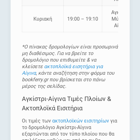
Αγκίστρι
Κυριακή
19:00 – 19:10
Μύλοι –
Αίγινα
*Ο πίνακας δρομολογίων είναι προσωρινά
μη διαθέσιμος. Για να βρείτε το
δρομολόγιο που επιθυμείτε & να
κλείσετε
ακτοπλοϊκά εισητήρια για
Αίγινα
, κάντε αναζήτηση στην φόρμα του
bookferry.gr που βρίσκεται στο πάνω
μέρος της σελίδας.
Αγκίστρι-Αίγινα Τιμές Πλοίων &
Ακτοπλοϊκά Εισιτήρια
Οι τιμές των
ακτοπλοϊκών εισιτηρίων
για
το δρομολόγιο Αγκίστρι-Αίγινα
εξαρτώνται από τον τύπο πλοίου που θα