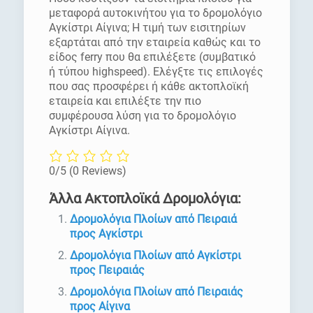
μεταφορά αυτοκινήτου για το δρομολόγιο
Αγκίστρι Αίγινα; Η τιμή των εισιτηρίων
εξαρτάται από την εταιρεία καθώς και το
είδος ferry που θα επιλέξετε (συμβατικό
ή τύπου highspeed). Ελέγξτε τις επιλογές
που σας προσφέρει ή κάθε ακτοπλοϊκή
εταιρεία και επιλέξτε την πιο
συμφέρουσα λύση για το δρομολόγιο
Αγκίστρι Αίγινα.
0/5
(0 Reviews)
Άλλα Ακτοπλοϊκά Δρομολόγια:
Δρομολόγια Πλοίων από Πειραιά
προς Αγκίστρι
Δρομολόγια Πλοίων από Αγκίστρι
προς Πειραιάς
Δρομολόγια Πλοίων από Πειραιάς
προς Αίγινα