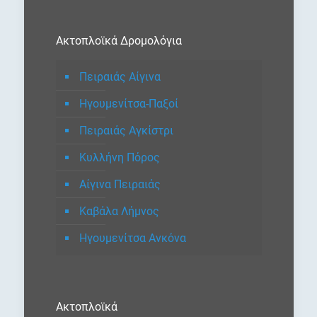
Ακτοπλοϊκά Δρομολόγια
Πειραιάς Αίγινα
Ηγουμενίτσα-Παξοί
Πειραιάς Αγκίστρι
Κυλλήνη Πόρος
Αίγινα Πειραιάς
Καβάλα Λήμνος
Ηγουμενίτσα Ανκόνα
Ακτοπλοϊκά