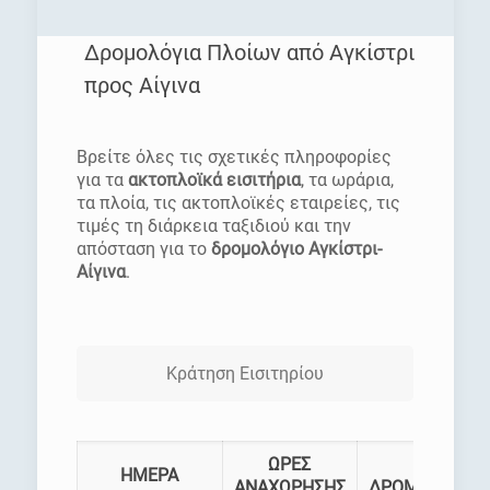
Δρομολόγια Πλοίων από Αγκίστρι
προς Αίγινα
[rev_slider homepage]
Βρείτε όλες τις σχετικές πληροφορίες
για τα
ακτοπλοϊκά εισιτήρια
, τα ωράρια,
τα πλοία, τις ακτοπλοϊκές εταιρείες, τις
τιμές τη διάρκεια ταξιδιού και την
απόσταση για το
δρομολόγιο Αγκίστρι-
Αίγινα
.
Κράτηση Εισιτηρίου
ΩΡΕΣ
ΗΜΕΡΑ
ΑΝΑΧΩΡΗΣΗΣ
ΔΡΟΜΟΛΟΓΙΑ