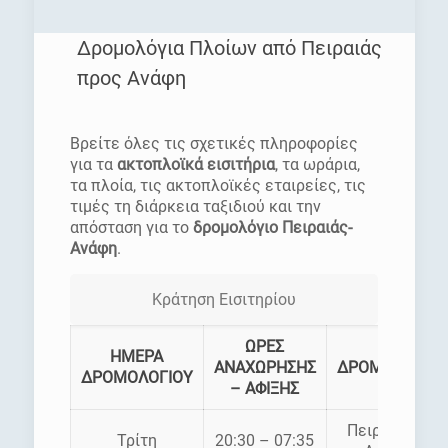
Δρομολόγια Πλοίων από Πειραιάς
προς Ανάφη
[rev_slider homepage]
Βρείτε όλες τις σχετικές πληροφορίες
για τα
ακτοπλοϊκά εισιτήρια
, τα ωράρια,
τα πλοία, τις ακτοπλοϊκές εταιρείες, τις
τιμές τη διάρκεια ταξιδιού και την
απόσταση για το
δρομολόγιο Πειραιάς-
Ανάφη
.
Κράτηση Εισιτηρίου
ΩΡΕΣ
ΗΜΕΡΑ
ΑΝΑΧΩΡΗΣΗΣ
ΔΡΟΜΟΛΟΓΙΑ
ΔΡΟΜΟΛΟΓΙΟΥ
– ΑΦΙΞΗΣ
Πειραιάς –
Τρίτη
20:30 – 07:35