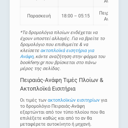
Ανάφη
Πειραιάς –
Παρασκευή
18:00 – 05:15
Ανάφη
*Τα δρομολόγια πλοίων ενδέχεται να
έχουν υποστεί αλλαγές. Για να βρείτε το
δρομολόγιο που επιθυμείτε & να
κλείσετε
ακτοπλοϊκά εισητήρια για
Ανάφη
, κάντε αναζήτηση στην φόρμα του
bookferry.gr που βρίσκεται στο πάνω
μέρος της σελίδας.
Πειραιάς-Ανάφη Τιμές Πλοίων &
Ακτοπλοϊκά Εισιτήρια
Οι τιμές των
ακτοπλοϊκών εισιτηρίων
για
το δρομολόγιο Πειραιάς-Ανάφη
εξαρτώνται από τον τύπο πλοίου που θα
επιλέξετε καθώς και από το αν θα
μεταφέρετε αυτοκίνητο ή μηχανή.