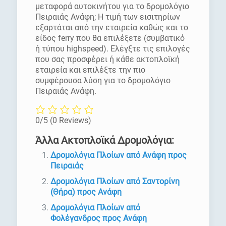
μεταφορά αυτοκινήτου για το δρομολόγιο
Πειραιάς Ανάφη; Η τιμή των εισιτηρίων
εξαρτάται από την εταιρεία καθώς και το
είδος ferry που θα επιλέξετε (συμβατικό
ή τύπου highspeed). Ελέγξτε τις επιλογές
που σας προσφέρει ή κάθε ακτοπλοϊκή
εταιρεία και επιλέξτε την πιο
συμφέρουσα λύση για το δρομολόγιο
Πειραιάς Ανάφη.
0/5
(0 Reviews)
Άλλα Ακτοπλοϊκά Δρομολόγια:
Δρομολόγια Πλοίων από Ανάφη προς
Πειραιάς
Δρομολόγια Πλοίων από Σαντορίνη
(Θήρα) προς Ανάφη
Δρομολόγια Πλοίων από
Φολέγανδρος προς Ανάφη