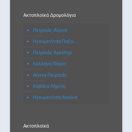
Ακτοπλοϊκά Δρομολόγια
Πειραιάς Αίγινα
Ηγουμενίτσα-Παξοί
Πειραιάς Αγκίστρι
Κυλλήνη Πόρος
Αίγινα Πειραιάς
Καβάλα Λήμνος
Ηγουμενίτσα Ανκόνα
Ακτοπλοϊκά