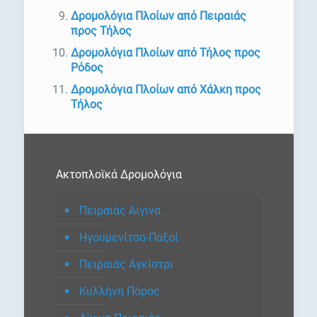
Δρομολόγια Πλοίων από Πειραιάς
προς Τήλος
Δρομολόγια Πλοίων από Τήλος προς
Ρόδος
Δρομολόγια Πλοίων από Χάλκη προς
Τήλος
Ακτοπλοϊκά Δρομολόγια
Πειραιάς Αίγινα
Ηγουμενίτσα-Παξοί
Πειραιάς Αγκίστρι
Κυλλήνη Πόρος