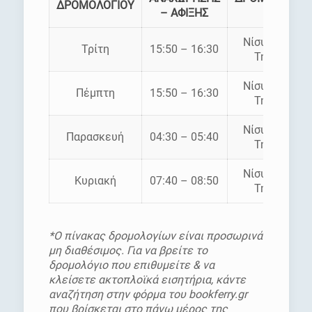
ΔΡΟΜΟΛΟΓΙΟΥ
– ΑΦΙΞΗΣ
Νίσυρος –
Τρίτη
15:50 – 16:30
Τήλος
Νίσυρος –
Πέμπτη
15:50 – 16:30
Τήλος
Νίσυρος –
Παρασκευή
04:30 – 05:40
Τήλος
Νίσυρος –
Κυριακή
07:40 – 08:50
Τήλος
*Ο πίνακας δρομολογίων είναι προσωρινά
μη διαθέσιμος. Για να βρείτε το
δρομολόγιο που επιθυμείτε & να
κλείσετε ακτοπλοϊκά εισητήρια, κάντε
αναζήτηση στην φόρμα του bookferry.gr
που βρίσκεται στο πάνω μέρος της