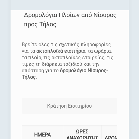
Δρομολόγια Πλοίων από Νίσυρος
προς Τήλος
[rev_slider homepage]
Βρείτε όλες τις σχετικές πληροφορίες
για τα
ακτοπλοϊκά εισιτήρια
, τα ωράρια,
τα πλοία, τις ακτοπλοϊκές εταιρείες, τις
τιμές τη διάρκεια ταξιδιού και την
απόσταση για το
δρομολόγιο Νίσυρος-
Τήλος
.
Κράτηση Εισιτηρίου
ΩΡΕΣ
ΗΜΕΡΑ
ΑΝΑΧΩΡΗΣΗΣ
ΔΡΟΜΟΛΟΓΙΑ