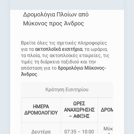
Δρομολόγια Πλοίων από
Μύκονος προς Άνδρος
[rev_slider homepage]
Βρείτε όλες τις σχετικές πληροφορίες
για τα
ακτοπλοϊκά εισιτήρια
, τα ωράρια,
τα πλοία, τις ακτοπλοϊκές εταιρείες, τις
τιμές τη διάρκεια ταξιδιού και την
απόσταση για το
δρομολόγιο Μύκονος-
Άνδρος
.
Κράτηση Εισιτηρίου
ΩΡΕΣ
ΗΜΕΡΑ
ΑΝΑΧΩΡΗΣΗΣ
ΔΡΟΜΟΛΟΓΙΑ
ΔΡΟΜΟΛΟΓΙΟΥ
– ΑΦΙΞΗΣ
Μύκονος –
Δευτέρα
07:35 – 10:00