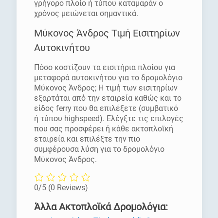
γρήγορο πλοίο ή τύπου καταμαράν ο
χρόνος μειώνεται σημαντικά.
Μύκονος Άνδρος Τιμή Εισιτηρίων
Αυτοκινήτου
Πόσο κοστίζουν τα εισιτήρια πλοίου για
μεταφορά αυτοκινήτου για το δρομολόγιο
Μύκονος Άνδρος; Η τιμή των εισιτηρίων
εξαρτάται από την εταιρεία καθώς και το
είδος ferry που θα επιλέξετε (συμβατικό
ή τύπου highspeed). Ελέγξτε τις επιλογές
που σας προσφέρει ή κάθε ακτοπλοϊκή
εταιρεία και επιλέξτε την πιο
συμφέρουσα λύση για το δρομολόγιο
Μύκονος Άνδρος.
0/5
(0 Reviews)
Άλλα Ακτοπλοϊκά Δρομολόγια: