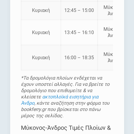
Μύκονος –
Κυριακή
12:45 – 15:00
Άνδρος
Μύκονος –
Κυριακή
13:45 – 16:10
Άνδρος
Μύκονος –
Κυριακή
16:00 – 18:35
Άνδρος
*Τα δρομολόγια πλοίων ενδέχεται να
έχουν υποστεί αλλαγές. Για να βρείτε το
δρομολόγιο που επιθυμείτε & να
κλείσετε
ακτοπλοϊκά εισητήρια για
Άνδρο
, κάντε αναζήτηση στην φόρμα του
bookferry.gr που βρίσκεται στο πάνω
μέρος της σελίδας.
Μύκονος-Άνδρος Τιμές Πλοίων &