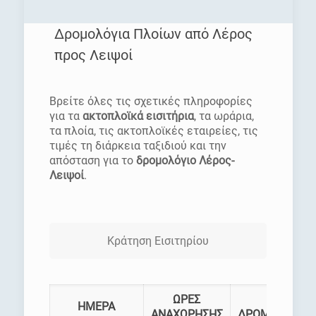
Δρομολόγια Πλοίων από Λέρος
προς Λειψοί
[rev_slider homepage]
Βρείτε όλες τις σχετικές πληροφορίες
για τα
ακτοπλοϊκά εισιτήρια
, τα ωράρια,
τα πλοία, τις ακτοπλοϊκές εταιρείες, τις
τιμές τη διάρκεια ταξιδιού και την
απόσταση για το
δρομολόγιο Λέρος-
Λειψοί
.
Κράτηση Εισιτηρίου
ΩΡΕΣ
ΗΜΕΡΑ
ΑΝΑΧΩΡΗΣΗΣ
ΔΡΟΜΟΛΟΓΙΑ