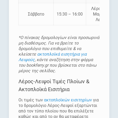
Λέρος Αγία
Σάββατο
15:30 – 16:00
Μαρίνα –
Λειψοί
*Ο πίνακας δρομολογίων είναι προσωρινά
μη διαθέσιμος. Για να βρείτε το
δρομολόγιο που επιθυμείτε & να
κλείσετε
ακτοπλοϊκά εισητήρια για
Λειψούς
, κάντε αναζήτηση στην φόρμα
του bookferry.gr που βρίσκεται στο πάνω
μέρος της σελίδας.
Λέρος-Λειψοί Τιμές Πλοίων &
Ακτοπλοϊκά Εισιτήρια
Οι τιμές των
ακτοπλοϊκών εισιτηρίων
για
το δρομολόγιο Λέρος-Λειψοί εξαρτώνται
από τον τύπο πλοίου που θα επιλέξετε
καθώς και από το αν θα μεταφέρετε