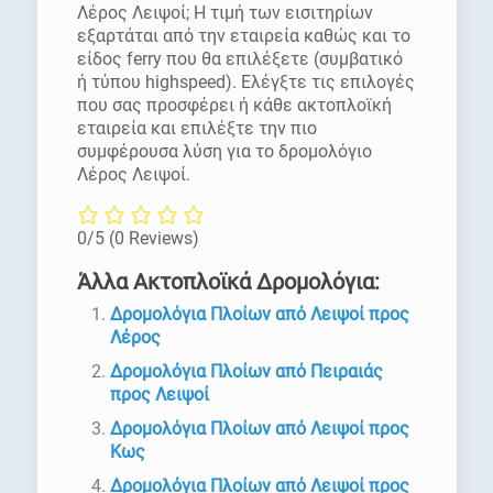
Λέρος Λειψοί; Η τιμή των εισιτηρίων
εξαρτάται από την εταιρεία καθώς και το
είδος ferry που θα επιλέξετε (συμβατικό
ή τύπου highspeed). Ελέγξτε τις επιλογές
που σας προσφέρει ή κάθε ακτοπλοϊκή
εταιρεία και επιλέξτε την πιο
συμφέρουσα λύση για το δρομολόγιο
Λέρος Λειψοί.
0/5
(0 Reviews)
Άλλα Ακτοπλοϊκά Δρομολόγια:
Δρομολόγια Πλοίων από Λειψοί προς
Λέρος
Δρομολόγια Πλοίων από Πειραιάς
προς Λειψοί
Δρομολόγια Πλοίων από Λειψοί προς
Κως
Δρομολόγια Πλοίων από Λειψοί προς