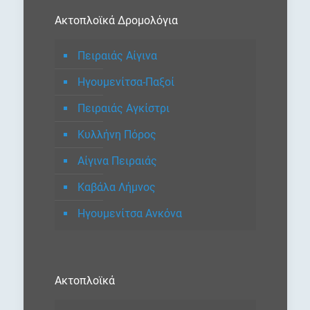
Ακτοπλοϊκά Δρομολόγια
Πειραιάς Αίγινα
Ηγουμενίτσα-Παξοί
Πειραιάς Αγκίστρι
Κυλλήνη Πόρος
Αίγινα Πειραιάς
Καβάλα Λήμνος
Ηγουμενίτσα Ανκόνα
Ακτοπλοϊκά