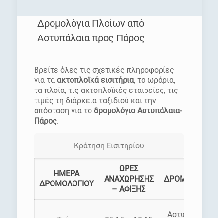
Δρομολόγια Πλοίων από
Αστυπάλαια προς Πάρος
[rev_slider homepage]
Βρείτε όλες τις σχετικές πληροφορίες
για τα
ακτοπλοϊκά εισιτήρια
, τα ωράρια,
τα πλοία, τις ακτοπλοϊκές εταιρείες, τις
τιμές τη διάρκεια ταξιδιού και την
απόσταση για το
δρομολόγιο Αστυπάλαια-
Πάρος
.
Κράτηση Εισιτηρίου
ΩΡΕΣ
ΗΜΕΡΑ
ΑΝΑΧΩΡΗΣΗΣ
ΔΡΟΜΟΛΟΓΙΑ
ΔΡΟΜΟΛΟΓΙΟΥ
– ΑΦΙΞΗΣ
Αστυπάλαια