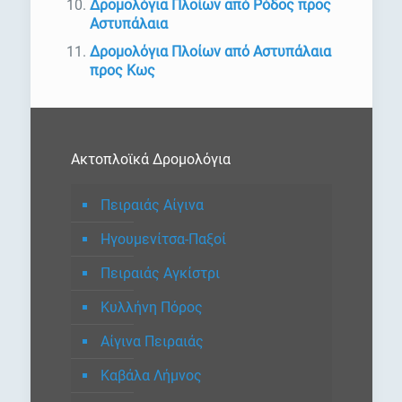
Δρομολόγια Πλοίων από Ρόδος προς
Αστυπάλαια
Δρομολόγια Πλοίων από Αστυπάλαια
προς Κως
Ακτοπλοϊκά Δρομολόγια
Πειραιάς Αίγινα
Ηγουμενίτσα-Παξοί
Πειραιάς Αγκίστρι
Κυλλήνη Πόρος
Αίγινα Πειραιάς
Καβάλα Λήμνος