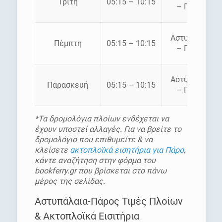
Τρίτη
05:15 – 10:15
– Πάρος
Αστυπάλαια
Πέμπτη
05:15 – 10:15
– Πάρος
Αστυπάλαια
Παρασκευή
05:15 – 10:15
– Πάρος
*Τα δρομολόγια πλοίων ενδέχεται να
έχουν υποστεί αλλαγές. Για να βρείτε το
δρομολόγιο που επιθυμείτε & να
κλείσετε
ακτοπλοϊκά εισητήρια για Πάρο
,
κάντε αναζήτηση στην φόρμα του
bookferry.gr που βρίσκεται στο πάνω
μέρος της σελίδας.
Αστυπάλαια-Πάρος Τιμές Πλοίων
& Ακτοπλοϊκά Εισιτήρια