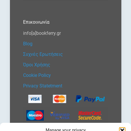
Επικοινωνία
info[a]bookferry.gr
Blog
Συχνές Ερωτήσεις
Όροι Χρήσης
Cookie Policy
Privacy Statetment
Manage your privacy